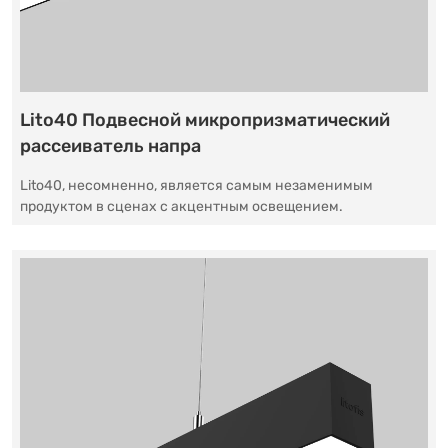
Lito40 Подвесной микропризматический
рассеиватель напра
Lito40, несомненно, является самым незаменимым
продуктом в сценах с акцентным освещением.